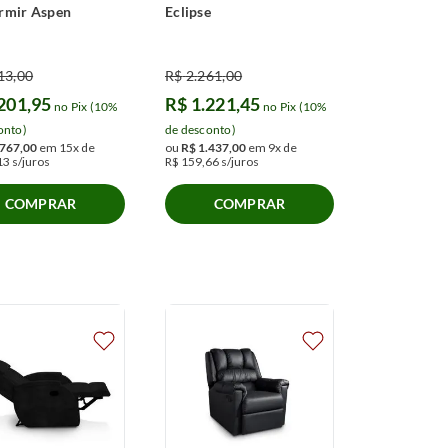
rmir Aspen
Eclipse
13
,
00
R$
2
.
261
,
00
201
,
95
R$
1
.
221
,
45
no Pix (10%
no Pix (10%
onto)
de desconto)
767
,
00
em
15
x de
ou
R$
1
.
437
,
00
em
9
x de
13
s/juros
R$
159
,
66
s/juros
COMPRAR
COMPRAR