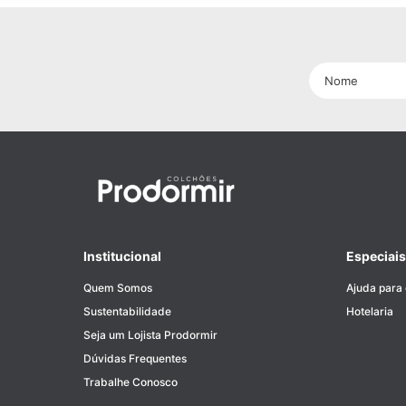
Institucional
Especiais
Quem Somos
Ajuda para
Sustentabilidade
Hotelaria
Seja um Lojista Prodormir
Dúvidas Frequentes
Trabalhe Conosco