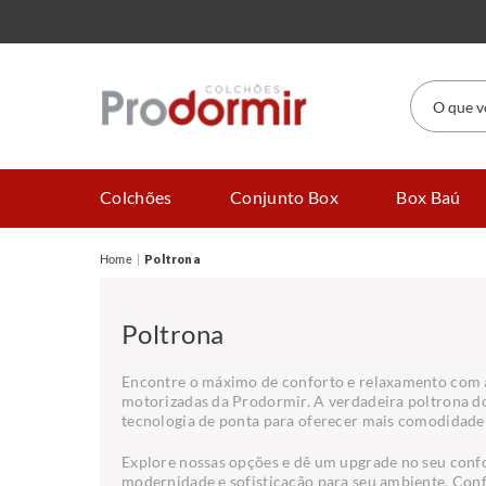
O que você
Colchões
Conjunto Box
Box Baú
Poltrona
Poltrona
Encontre o máximo de conforto e relaxamento com a
motorizadas da Prodormir. A verdadeira poltrona d
tecnologia de ponta para oferecer mais comodidade e
Explore nossas opções e dê um upgrade no seu confo
modernidade e sofisticação para seu ambiente. Conf