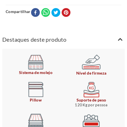
Compartilhar
Destaques deste produto
Sistema de molejo
Nível de firmeza
Pillow
Suporte de peso
120 Kg por pessoa