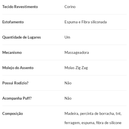
Tecido Revestimento
Corino
Estofamento
Espuma e Fibra siliconada
Quantidade de Lugares
Um
Mecanismo
Massageadora
Molejo do Assento
Molas Zig Zag
Possui Rodízio?
Não
Acompanha Puff?
Não
Composição
Madeira, percinta de borracha, tnt,
ferragem, espuma, fibra de silicone