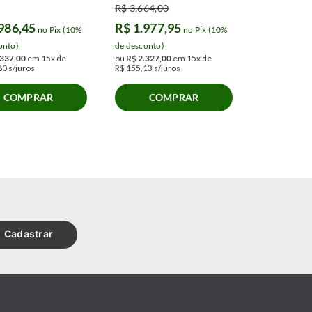
R$
3
.
664
,
00
986
,
45
R$
1
.
977
,
95
no Pix (10%
no Pix (10%
onto)
de desconto)
337
,
00
em
15
x de
ou
R$
2
.
327
,
00
em
15
x de
80
s/juros
R$
155
,
13
s/juros
COMPRAR
COMPRAR
Cadastrar