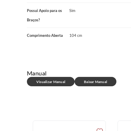
Possui Apoio para os
Sim
Braços?
Comprimento Aberta
104 cm
Manual
Visualizar Manual
Baixar Manual