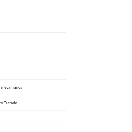
 e mecânismos
to Tratado