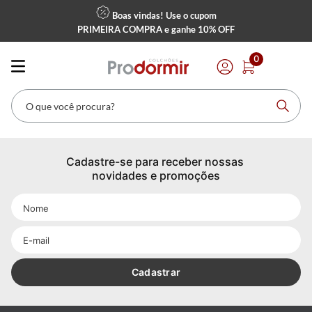
Boas vindas! Use o cupom
PRIMEIRA COMPRA
e ganhe
10% OFF
0
O que você procura?
Cadastre-se para receber nossas 
novidades e promoções
Cadastrar