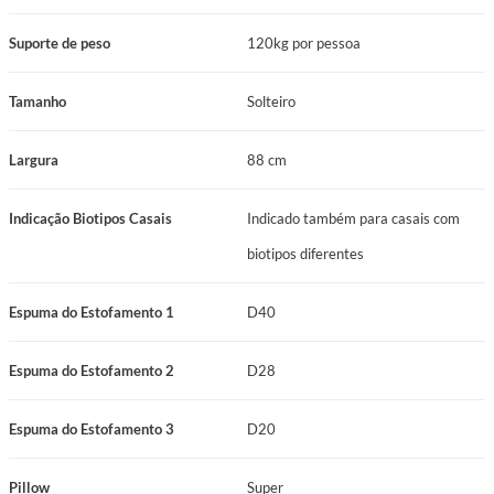
Suporte de peso
120kg por pessoa
Tamanho
Solteiro
Largura
88 cm
Indicação Biotipos Casais
Indicado também para casais com
biotipos diferentes
Espuma do Estofamento 1
D40
Espuma do Estofamento 2
D28
Espuma do Estofamento 3
D20
Pillow
Super