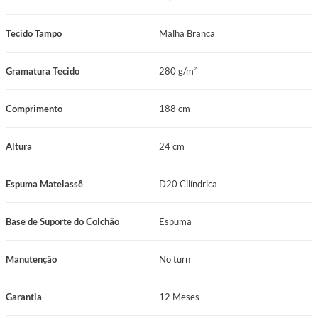
Tecido Tampo
Malha Branca
Gramatura Tecido
280 g/m²
Comprimento
188 cm
Altura
24 cm
Espuma Matelassê
D20 Cilíndrica
Base de Suporte do Colchão
Espuma
Manutenção
No turn
Garantia
12 Meses