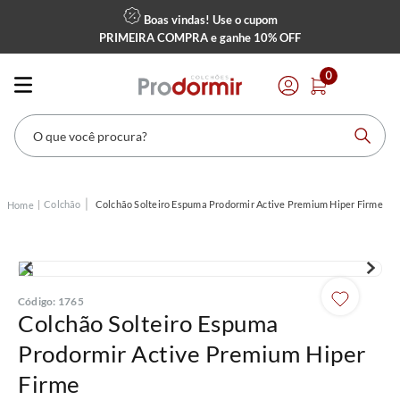
Boas vindas! Use o cupom
PRIMEIRA COMPRA
e ganhe
10% OFF
0
O que você procura?
Colchão
Colchão Solteiro Espuma Prodormir Active Premium Hiper Firme
Código
:
1765
Colchão Solteiro Espuma
Prodormir Active Premium Hiper
Firme