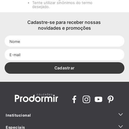
Tente utilizar sinônimos do termo
desejado.
Cadastre-se para receber nossas 
novidades e promoções
Cadastrar
Institucional
Especiais