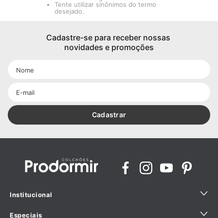
Tente utilizar sinônimos do termo
desejado.
Cadastre-se para receber nossas 
novidades e promoções
Cadastrar
Institucional
Especiais