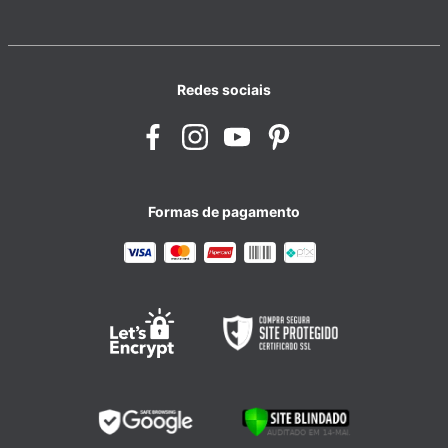
Redes sociais
Formas de pagamento