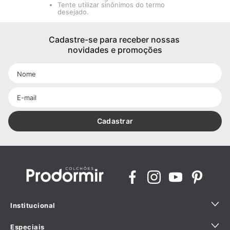
Tente utilizar sinônimos do termo
desejado.
Cadastre-se para receber nossas 
novidades e promoções
Cadastrar
Institucional
Especiais