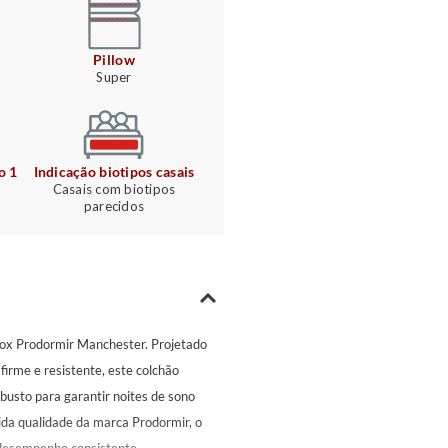
Pillow
Super
o 1
Indicação biotipos casais
Casais com biotipos
parecidos
ox Prodormir Manchester. Projetado
irme e resistente, este colchão
busto para garantir noites de sono
ida qualidade da marca Prodormir, o