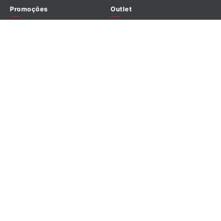
Promoções
Outlet
Redes sociais
Formas de pagamento