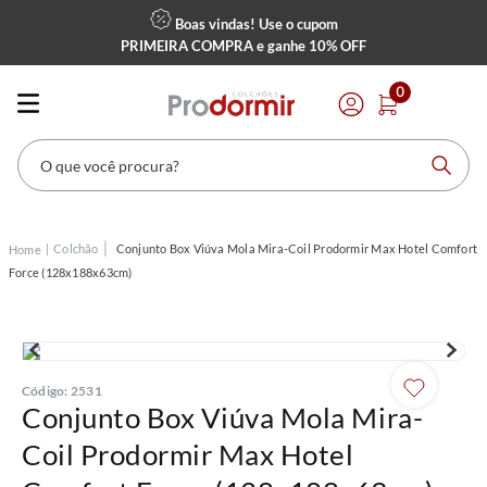
Boas vindas! Use o cupom
PRIMEIRA COMPRA
e ganhe
10% OFF
0
O que você procura?
Colchão
Conjunto Box Viúva Mola Mira-Coil Prodormir Max Hotel Comfort
Force (128x188x63cm)
Código
:
2531
Conjunto Box Viúva Mola Mira-
Coil Prodormir Max Hotel