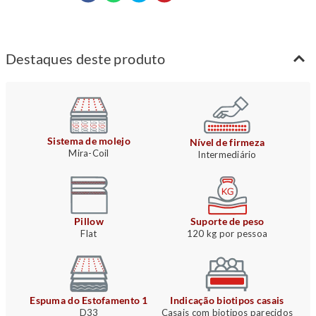
Destaques deste produto
Sistema de molejo
Nível de firmeza
Mira-Coil
Intermediário
Pillow
Suporte de peso
Flat
120 kg por pessoa
Espuma do Estofamento 1
Indicação biotipos casais
D33
Casais com biotipos parecidos