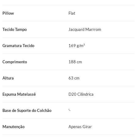
Ficha Técnica
Pillow
Flat
Nome do Produto: Conjunto Box Viúva Mola Mira-Coil Prodormir Max
Hotel Comfort Force (128x188x63cm)
Tecido Tampo
Jacquard Marrrom
Marca: Prodormir
Gramatura Tecido
169 g/m²
Linha/Coleção: Hotelaria Prodormir
Comprimento
188 cm
Categoria: Conjunto Box
Tamanho: Viúva
Altura
63 cm
Dimensões: 128x188x63cm
Espuma Matelassê
D20 Cilíndrica
Sistema de Molejo: Mira-Coil
Base de Suporte do Colchão
'-
Espuma do Estofamento 1: D33
Pillow: Flat
Manutenção
Apenas Girar
Revestimento: Jacquard Marrom