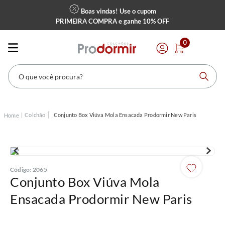
Boas vindas! Use o cupom
PRIMEIRA COMPRA
e ganhe
10% OFF
0
O que você procura?
Colchão
Conjunto Box Viúva Mola Ensacada Prodormir New Paris
Código
:
2065
Conjunto Box Viúva Mola
Ensacada Prodormir New Paris