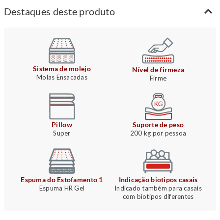
Destaques deste produto
Sistema de molejo
Nível de firmeza
Molas Ensacadas
Firme
Pillow
Suporte de peso
Super
200 kg por pessoa
Espuma do Estofamento 1
Indicação biotipos casais
Espuma HR Gel
Indicado também para casais
com biotipos diferentes