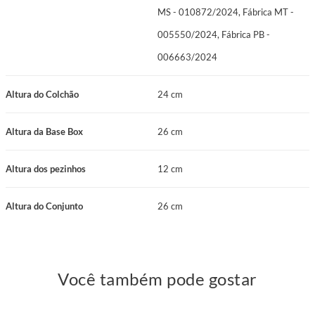
MS - 010872/2024, Fábrica MT -
005550/2024, Fábrica PB -
006663/2024
Altura do Colchão
24 cm
Altura da Base Box
26 cm
Altura dos pezinhos
12 cm
Altura do Conjunto
26 cm
Você também pode gostar