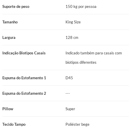
Suporte de peso
150 kg por pessoa
Tamanho
King Size
Largura
128 cm
Indicação Biotipos Casais
Indicado também para casais com
biotipos diferentes
Espuma do Estofamento 1
D45
Espuma do Estofamento 2
---
Pillow
Super
Tecido Tampo
Poliéster bege