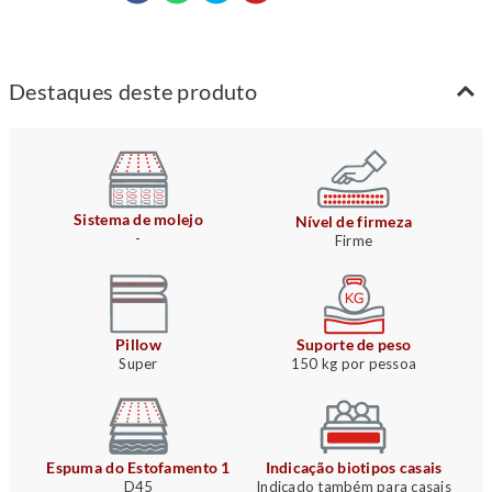
Destaques deste produto
Sistema de molejo
Nível de firmeza
-
Firme
Pillow
Suporte de peso
Super
150 kg por pessoa
Espuma do Estofamento 1
Indicação biotipos casais
D45
Indicado também para casais