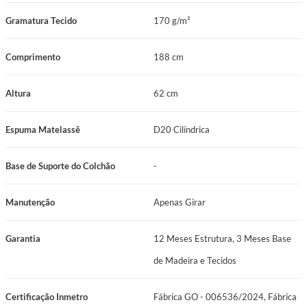
Gramatura Tecido
170 g/m²
Comprimento
188 cm
Altura
62 cm
Espuma Matelassê
D20 Cilíndrica
Base de Suporte do Colchão
-
Manutenção
Apenas Girar
Garantia
12 Meses Estrutura, 3 Meses Base
de Madeira e Tecidos
Certificação Inmetro
Fábrica GO - 006536/2024, Fábrica