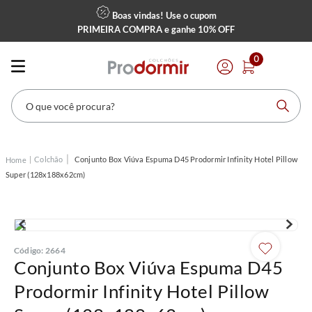
Boas vindas! Use o cupom
PRIMEIRA COMPRA
e ganhe
10% OFF
0
O que você procura?
Colchão
Conjunto Box Viúva Espuma D45 Prodormir Infinity Hotel Pillow
Super (128x188x62cm)
Código
:
2664
Conjunto Box Viúva Espuma D45
Prodormir Infinity Hotel Pillow