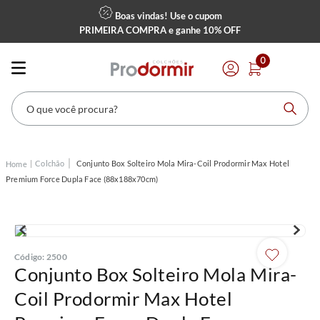
Boas vindas! Use o cupom
PRIMEIRA COMPRA
e ganhe
10% OFF
0
O que você procura?
Colchão
Conjunto Box Solteiro Mola Mira-Coil Prodormir Max Hotel
Premium Force Dupla Face (88x188x70cm)
Código
:
2500
Conjunto Box Solteiro Mola Mira-
Coil Prodormir Max Hotel