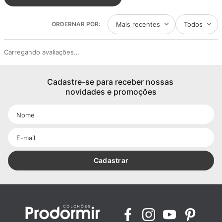
Mais recentes
Todos
Carregando avaliações…
Cadastre-se para receber nossas 
novidades e promoções
Cadastrar