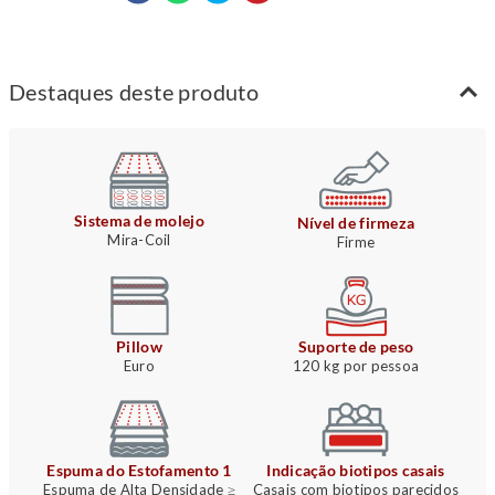
Destaques deste produto
Sistema de molejo
Nível de firmeza
Mira-Coil
Firme
Pillow
Suporte de peso
Euro
120 kg por pessoa
Espuma do Estofamento 1
Indicação biotipos casais
Espuma de Alta Densidade ≥
Casais com biotipos parecidos