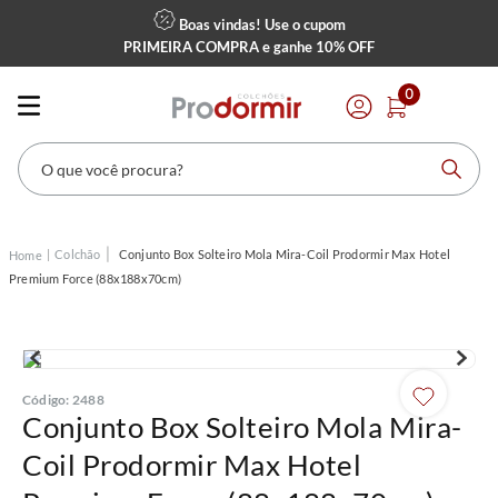
Boas vindas! Use o cupom
PRIMEIRA COMPRA
e ganhe
10% OFF
0
O que você procura?
Colchão
Conjunto Box Solteiro Mola Mira-Coil Prodormir Max Hotel
Premium Force (88x188x70cm)
Código
:
2488
Conjunto Box Solteiro Mola Mira-
Coil Prodormir Max Hotel