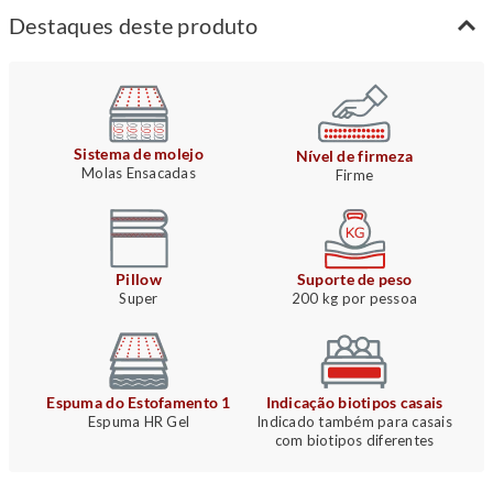
Destaques deste produto
Sistema de molejo
Nível de firmeza
Molas Ensacadas
Firme
Pillow
Suporte de peso
Super
200 kg por pessoa
Espuma do Estofamento 1
Indicação biotipos casais
Espuma HR Gel
Indicado também para casais
com biotipos diferentes