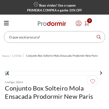
Boas vindas! Use o cupom
PRIMEIRA COMPRA
e ganhe
10% OFF
0
O que você procura?
Colchão
Conjunto Box Solteiro Mola Ensacada Prodormir New Paris
Código
:
2064
Conjunto Box Solteiro Mola
Ensacada Prodormir New Paris