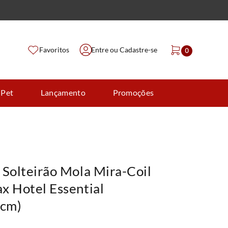
Favoritos
Entre ou Cadastre-se
0
 Pet
Lançamento
Promoções
 Solteirão Mola Mira-Coil
x Hotel Essential
cm)