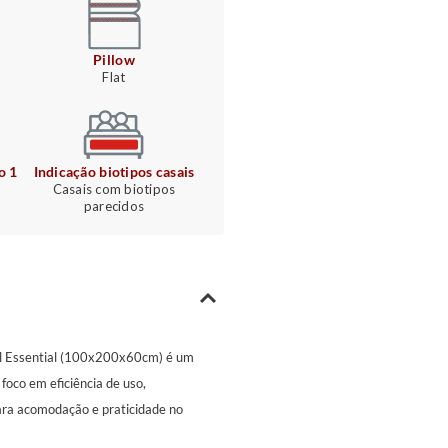
Pillow
Flat
o 1
Indicação biotipos casais
Casais com biotipos
parecidos
el Essential (100x200x60cm) é um
foco em eficiência de uso,
ra acomodação e praticidade no