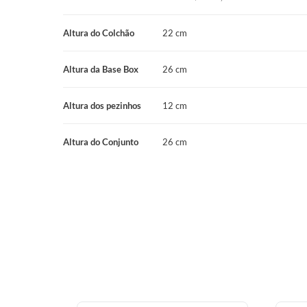
Altura do Colchão
22 cm
Altura da Base Box
26 cm
Altura dos pezinhos
12 cm
Altura do Conjunto
26 cm