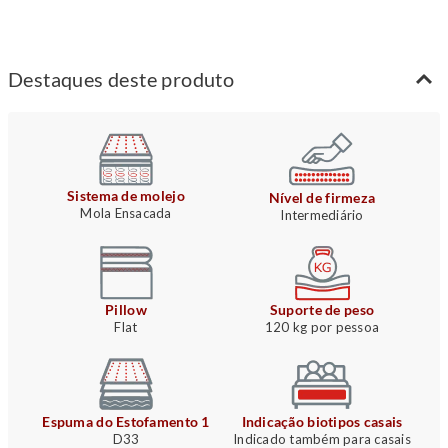
Destaques deste produto
Sistema de molejo
Nível de firmeza
Mola Ensacada
Intermediário
Pillow
Suporte de peso
Flat
120 kg por pessoa
Espuma do Estofamento 1
Indicação biotipos casais
D33
Indicado também para casais