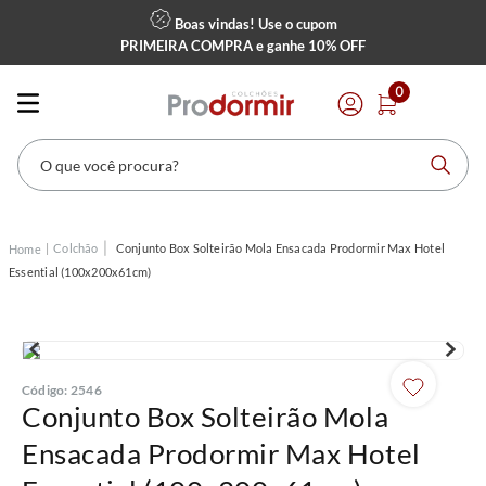
Boas vindas! Use o cupom
PRIMEIRA COMPRA
e ganhe
10% OFF
0
O que você procura?
Colchão
Conjunto Box Solteirão Mola Ensacada Prodormir Max Hotel
Essential (100x200x61cm)
Código
:
2546
Conjunto Box Solteirão Mola
Ensacada Prodormir Max Hotel