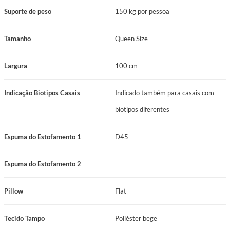
Suporte de peso
150 kg por pessoa
Tamanho
Queen Size
Largura
100 cm
Indicação Biotipos Casais
Indicado também para casais com
biotipos diferentes
Espuma do Estofamento 1
D45
Espuma do Estofamento 2
---
Pillow
Flat
Tecido Tampo
Poliéster bege