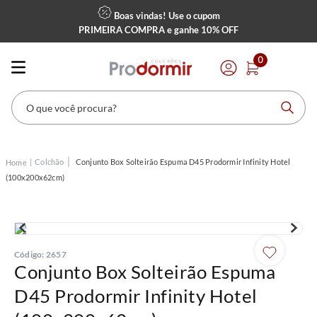
Boas vindas! Use o cupom
PRIMEIRA COMPRA
e ganhe
10% OFF
0
O que você procura?
Colchão
Conjunto Box Solteirão Espuma D45 Prodormir Infinity Hotel
(100x200x62cm)
Código
:
2657
Conjunto Box Solteirão Espuma
D45 Prodormir Infinity Hotel