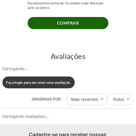
Parcelamentos acima de 12x podem exigir liberação
junto ao banco
COMPRAR
Avaliações
Carregando…
Faça login para escrever uma avaliação.
Mais recentes
Todos
Carregando avaliações…
Cadastre-se para receber nossas 