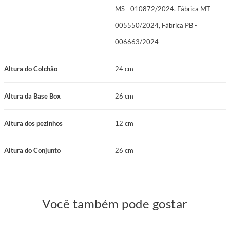
MS - 010872/2024, Fábrica MT -
005550/2024, Fábrica PB -
006663/2024
Altura do Colchão
24 cm
Altura da Base Box
26 cm
Altura dos pezinhos
12 cm
Altura do Conjunto
26 cm
Você também pode gostar