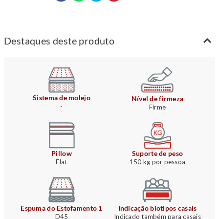
Destaques deste produto
Sistema de molejo
Nível de firmeza
-
Firme
Pillow
Suporte de peso
Flat
150 kg por pessoa
Espuma do Estofamento 1
Indicação biotipos casais
D45
Indicado também para casais