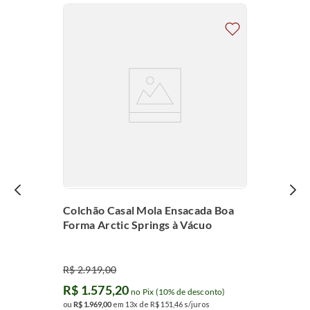
Colchão Casal Mola Ensacada Boa
Forma Arctic Springs à Vácuo
R$
2
.
919
,
00
R$
1
.
575
,
20
no Pix (10% de desconto)
ou
R$
1
.
969
,
00
em
13
x de
R$
151
,
46
s/juros