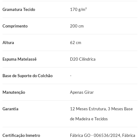
Gramatura Tecido
170 g/m²
Comprimento
200 cm
Altura
62 cm
Espuma Matelassê
D20 Cilíndrica
Base de Suporte do Colchão
-
Manutenção
Apenas Girar
Garantia
12 Meses Estrutura, 3 Meses Base
de Madeira e Tecidos
Certificação Inmetro
Fábrica GO - 006536/2024, Fábrica