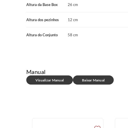
Altura da Base Box
26 cm
Altura dos pezinhos
12 cm
Altura do Conjunto
58 cm
Manual
Visualizar Manual
Baixar Manual