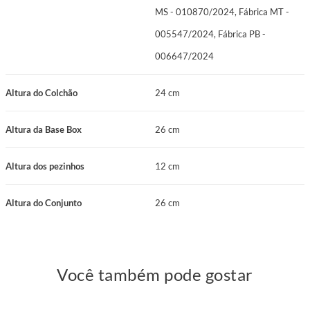
MS - 010870/2024, Fábrica MT -
005547/2024, Fábrica PB -
006647/2024
Altura do Colchão
24 cm
Altura da Base Box
26 cm
Altura dos pezinhos
12 cm
Altura do Conjunto
26 cm
Você também pode gostar