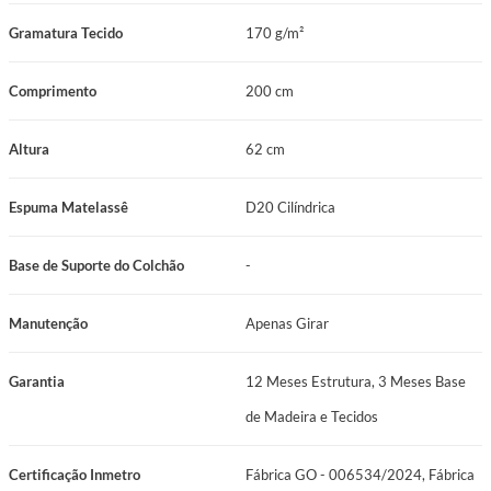
Gramatura Tecido
170 g/m²
Comprimento
200 cm
Altura
62 cm
Espuma Matelassê
D20 Cilíndrica
Base de Suporte do Colchão
-
Manutenção
Apenas Girar
Garantia
12 Meses Estrutura, 3 Meses Base
de Madeira e Tecidos
Certificação Inmetro
Fábrica GO - 006534/2024, Fábrica