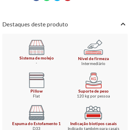
Destaques deste produto
Sistema de molejo
Nível de firmeza
-
Intermediário
Pillow
Suporte de peso
Flat
120 kg por pessoa
Espuma do Estofamento 1
Indicação biotipos casais
D33
Indicado também para casais