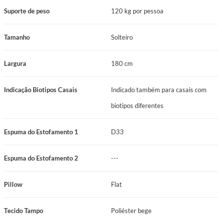
Suporte de peso
120 kg por pessoa
Tamanho
Solteiro
Largura
180 cm
Indicação Biotipos Casais
Indicado também para casais com
biotipos diferentes
Espuma do Estofamento 1
D33
Espuma do Estofamento 2
---
Pillow
Flat
Tecido Tampo
Poliéster bege