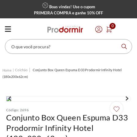
Boas vindas! Use o cupom
PRIMEIRA COMPRA
e ganhe
10% OFF
0
O que você procura?
Colchão
Conjunto Box Queen Espuma D33 Prodormir Infinity Hotel
(180x200x62cm)
Código
:
2696
Conjunto Box Queen Espuma D33
Prodormir Infinity Hotel