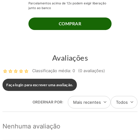
Parcelamentos acima de 12x podem exigir liberação
junto ao banco
COMPRAR
Avaliações
☆
☆
☆
☆
☆
Classificação média: 0
(0 avaliações)
Faça login para escrever uma avaliação.
Mais recentes
Todos
Nenhuma avaliação