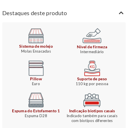
Destaques deste produto
Sistema de molejo
Nível de firmeza
Molas Ensacadas
Intermediário
Pillow
Suporte de peso
Euro
110 kg por pessoa
Espuma do Estofamento 1
Indicação biotipos casais
Espuma D28
Indicado também para casais
com biotipos diferentes