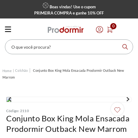
Boas vindas! Use o cupom
PRIMEIRA COMPRA
e ganhe
10% OFF
0
O que você procura?
Colchão
Conjunto Box King Mola Ensacada Prodormir Outback New
Marrom
Código
:
2110
Conjunto Box King Mola Ensacada
Prodormir Outback New Marrom