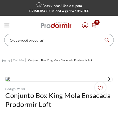
Boas vindas! Use o cupom
PRIMEIRA COMPRA
e ganhe
10% OFF
0
O que você procura?
Colchão
Conjunto Box King Mola Ensacada Prodormir Loft
Código
:
2133
Conjunto Box King Mola Ensacada
Prodormir Loft