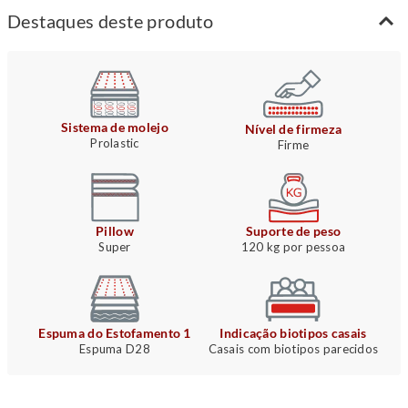
Destaques deste produto
Sistema de molejo
Nível de firmeza
Prolastic
Firme
Pillow
Suporte de peso
Super
120 kg por pessoa
Espuma do Estofamento 1
Indicação biotipos casais
Espuma D28
Casais com biotipos parecidos