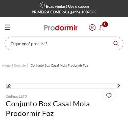
Boas vindas! Use o cupom
PRIMEIRA COMPRA
e ganhe
10% OFF
0
O que você procura?
Colchão
Conjunto Box Casal Mola Prodormir Foz
Código
:
2175
Conjunto Box Casal Mola
Prodormir Foz