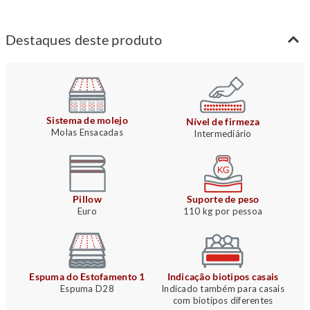
Destaques deste produto
Sistema de molejo
Nível de firmeza
Molas Ensacadas
Intermediário
Pillow
Suporte de peso
Euro
110 kg por pessoa
Espuma do Estofamento 1
Indicação biotipos casais
Espuma D28
Indicado também para casais
com biotipos diferentes