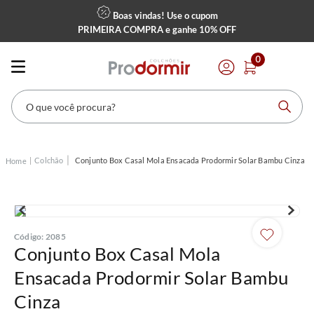
Boas vindas! Use o cupom
PRIMEIRA COMPRA
e ganhe
10% OFF
0
O que você procura?
Colchão
Conjunto Box Casal Mola Ensacada Prodormir Solar Bambu Cinza
Código
:
2085
Conjunto Box Casal Mola
Ensacada Prodormir Solar Bambu
Cinza