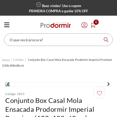
Boas vindas! Use o cupom
PRIMEIRA COMPRA
e ganhe
10% OFF
0
O que você procura?
Colchão
Conjunto Box Casal Mola Ensacada Prodormir Imperial Premium
(138x188x68cm)
Código
:
1855
Conjunto Box Casal Mola
Ensacada Prodormir Imperial