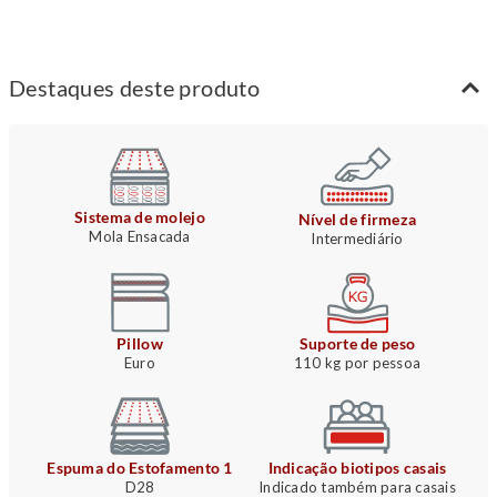
Destaques deste produto
Sistema de molejo
Nível de firmeza
Mola Ensacada
Intermediário
Pillow
Suporte de peso
Euro
110 kg por pessoa
Espuma do Estofamento 1
Indicação biotipos casais
D28
Indicado também para casais