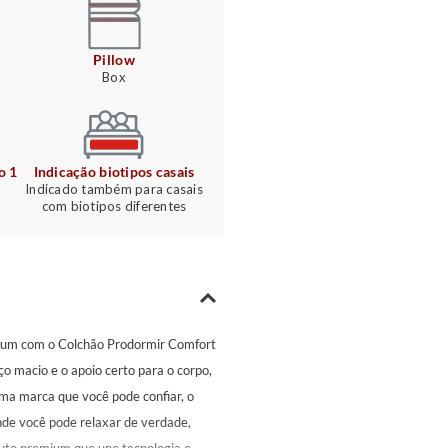
Pillow
Box
o 1
Indicação biotipos casais
Indicado também para casais
com biotipos diferentes
omum com o Colchão Prodormir Comfort
o macio e o apoio certo para o corpo,
ma marca que você pode confiar, o
de você pode relaxar de verdade,