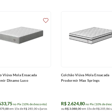
o Viúva Mola Ensacada
Colchão Viúva Mola Ensacada
mir Dinamo Luxo
Prodormir Max Springs
633
,
75
R$
2
.
624
,
80
no Pix (10% de desconto)
no Pix (10% de des
275
,
00
em
15
x de
R$
285
,
00
s/juros
ou
R$
3
.
088
,
00
em
15
x de
R$
205
,
86
s