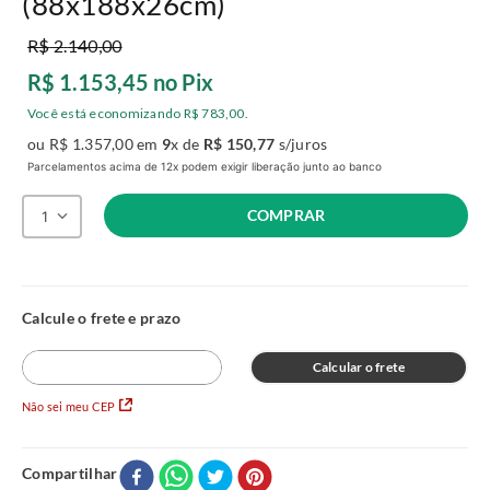
(88x188x26cm)
R$
2
.
140
,
00
R$
1
.
153
,
45
no Pix
Você está economizando
R$
783
,
00
.
ou
R$
1
.
357
,
00
em
9
x de
R$
150
,
77
s/juros
Parcelamentos acima de 12x podem exigir liberação junto ao banco
COMPRAR
1
Calcular o frete
Não sei meu CEP
Compartilhar