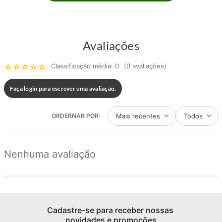
Avaliações
☆
☆
☆
☆
☆
Classificação média: 0
(0 avaliações)
Faça login para escrever uma avaliação.
Mais recentes
Todos
Nenhuma avaliação
Cadastre-se para receber nossas 
novidades e promoções