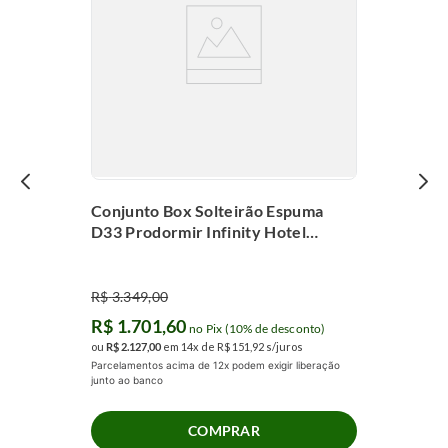
Conjunto Box Solteirão Espuma
D33 Prodormir Infinity Hotel
(100x200x62cm)
R$
3
.
349
,
00
R$
1
.
701
,
60
no Pix (10% de desconto)
ou
R$
2
.
127
,
00
em
14
x de
R$
151
,
92
s/juros
Parcelamentos acima de 12x podem exigir liberação
junto ao banco
COMPRAR