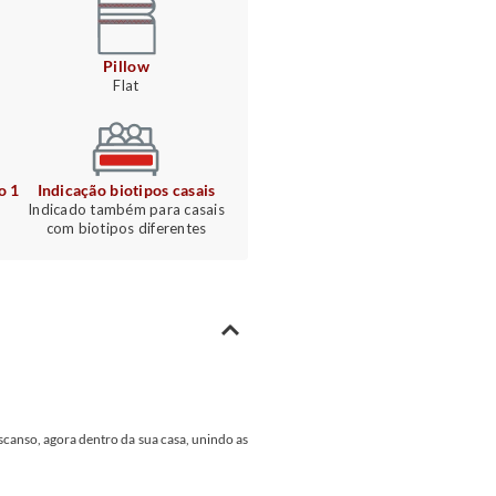
Pillow
Flat
o 1
Indicação biotipos casais
Indicado também para casais
com biotipos diferentes
canso, agora dentro da sua casa, unindo as