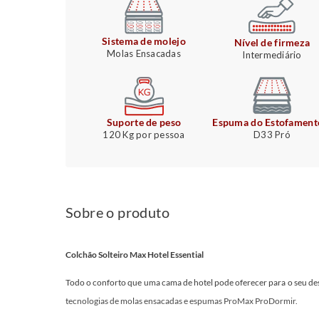
Sistema de molejo
Nível de firmeza
Molas Ensacadas
Intermediário
Suporte de peso
Espuma do Estofament
120 Kg por pessoa
D33 Pró
Sobre o produto
Colchão Solteiro Max Hotel Essential
Todo o conforto que uma cama de hotel pode oferecer para o seu des
tecnologias de molas ensacadas e espumas ProMax ProDormir.