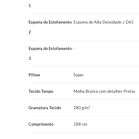
1
Espuma do Estofamento
Espuma de Alta Densidade ≥ D65
2
Espuma do Estofamento
-
3
Pillow
Super
Tecido Tampo
Malha Branca com detalhes Pretos
Gramatura Tecido
280 g/m²
Comprimento
188 cm