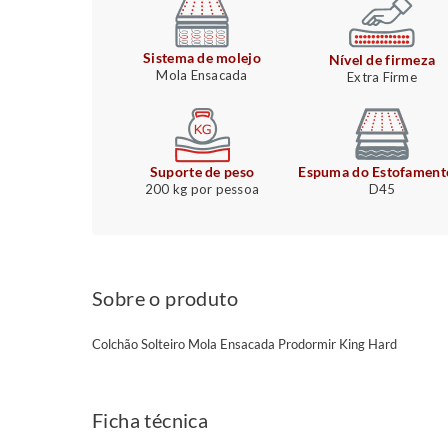
Sistema de molejo
Nível de firmeza
Mola Ensacada
Extra Firme
Suporte de peso
Espuma do Estofament
200 kg por pessoa
D45
Sobre o produto
Colchão Solteiro Mola Ensacada Prodormir King Hard
Ficha técnica