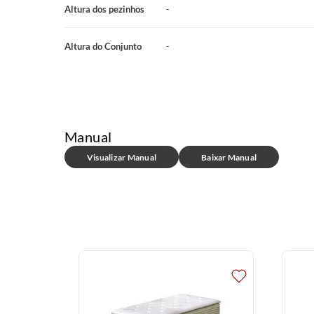
Altura dos pezinhos
-
Altura do Conjunto
-
Manual
Visualizar Manual
Baixar Manual
acada
tial