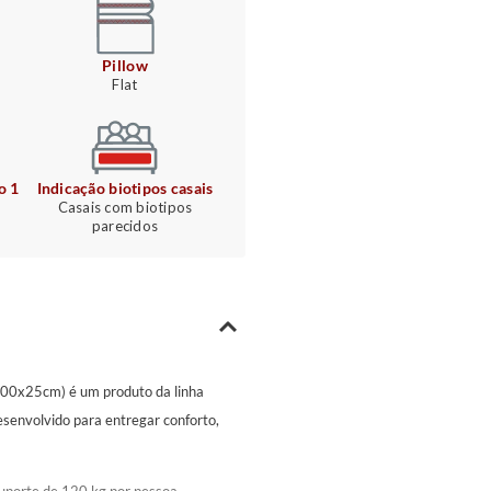
Pillow
Flat
o 1
Indicação biotipos casais
Casais com biotipos
parecidos
00x25cm) é um produto da linha
esenvolvido para entregar conforto,