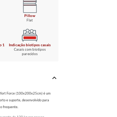
Pillow
Flat
o 1
Indicação biotipos casais
Casais com biotipos
parecidos
omfort Force (100x200x25cm) é um
orto e suporte, desenvolvido para
so frequente.