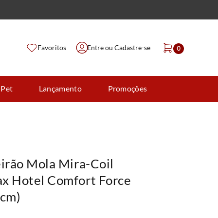
Favoritos
Entre ou Cadastre-se
0
 Pet
Lançamento
Promoções
irão Mola Mira-Coil
x Hotel Comfort Force
cm)