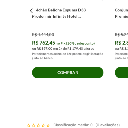
Colchão Beliche Espuma D33
Conjun
Prodormir Infinity Hotel
Premi
(78x188x20cm)
R$
1
.
414
,
00
R$
5
.
2
R$
762
,
45
R$
2
.
no Pix (10% de desconto)
ou
R$
897
,
00
em
5
x de
R$
179
,
40
s/juros
ou
R$
3
.
Parcelamentos acima de 12x podem exigir liberação
Parcelame
junto ao banco
junto ao
COMPRAR
☆
☆
☆
☆
☆
Classificação média: 0
(0 avaliações)