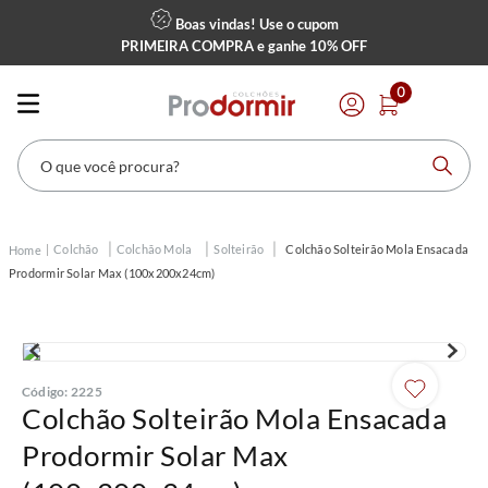
Boas vindas! Use o cupom
PRIMEIRA COMPRA
e ganhe
10% OFF
0
O que você procura?
Colchão
Colchão Mola
Solteirão
Colchão Solteirão Mola Ensacada
Prodormir Solar Max (100x200x24cm)
Código
:
2225
Colchão Solteirão Mola Ensacada
Prodormir Solar Max