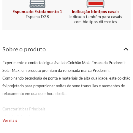
Espuma do Estofamento 1
Indicação biotipos casais
Espuma D28
Indicado também para casais
com biotipos diferentes
Sobre o produto
Experimente o conforto inigualável do Colchão Mola Ensacada Prodormir
Solar Max, um produto premium da renomada marca Prodormir.
Combinando tecnologia de ponta e materiais de alta qualidade, este colchão
foi projetado para proporcionar noites de sono tranquilas e momentos de
relaxamento em qualquer hora do dia.
Características Principais
Modelo: Solar Max
Ver mais
Marca: Prodormir
Pillow: Flat