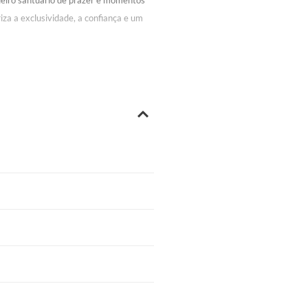
eiro santuário de prazer e momentos
riza a exclusividade, a confiança e um