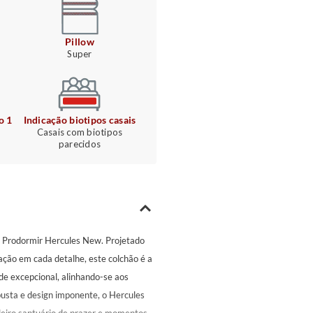
Pillow
Super
o 1
Indicação biotipos casais
Casais com biotipos
parecidos
o Prodormir Hercules New. Projetado
cação em cada detalhe, este colchão é a
de excepcional, alinhando-se aos
usta e design imponente, o Hercules