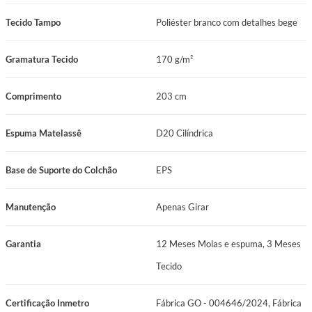
Tecido Tampo
Poliéster branco com detalhes bege
Gramatura Tecido
170 g/m²
Comprimento
203 cm
Espuma Matelassê
D20 Cilíndrica
Base de Suporte do Colchão
EPS
Manutenção
Apenas Girar
Garantia
12 Meses Molas e espuma, 3 Meses
Tecido
Certificação Inmetro
Fábrica GO - 004646/2024, Fábrica