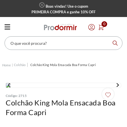
Boas vindas! Use o cupom
PRIMEIRA COMPRA
e ganhe
10% OFF
0
O que você procura?
Colchão
Colchão King Mola Ensacada Boa Forma Capri
Código
:
2715
Colchão King Mola Ensacada Boa
Forma Capri