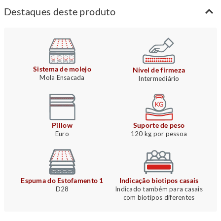
Destaques deste produto
Sistema de molejo
Nível de firmeza
Mola Ensacada
Intermediário
Pillow
Suporte de peso
Euro
120 kg por pessoa
Espuma do Estofamento 1
Indicação biotipos casais
D28
Indicado também para casais
com biotipos diferentes