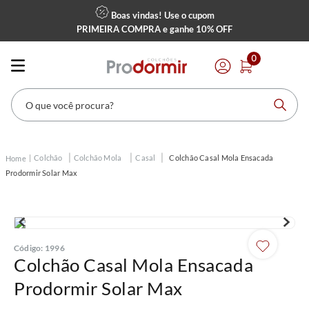
Boas vindas! Use o cupom
PRIMEIRA COMPRA
e ganhe
10% OFF
0
O que você procura?
Colchão
Colchão Mola
Casal
Colchão Casal Mola Ensacada
Prodormir Solar Max
Código
:
1996
Colchão Casal Mola Ensacada
Prodormir Solar Max