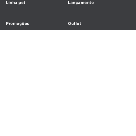
Linha pet
Lançamento
Promoções
Outlet
Redes sociais
Formas de pagamento