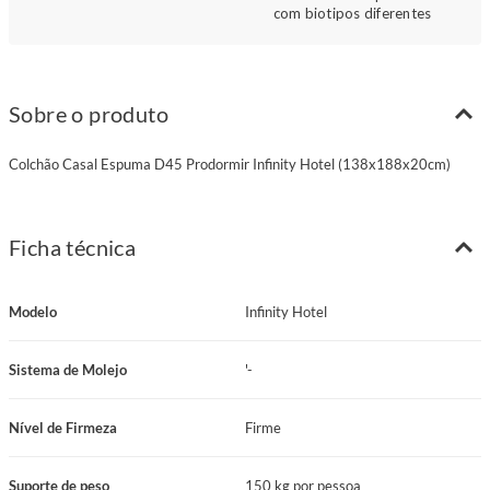
com biotipos diferentes
Sobre o produto
Colchão Casal Espuma D45 Prodormir Infinity Hotel (138x188x20cm)
Ficha técnica
Modelo
Infinity Hotel
Sistema de Molejo
'-
Nível de Firmeza
Firme
Suporte de peso
150 kg por pessoa