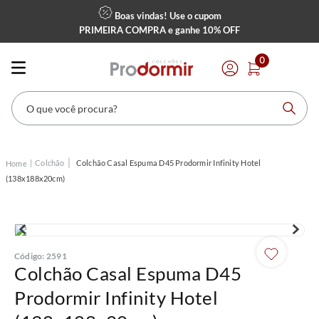
Boas vindas! Use o cupom
PRIMEIRA COMPRA
e ganhe
10% OFF
0
O que você procura?
Colchão
Colchão Casal Espuma D45 Prodormir Infinity Hotel
(138x188x20cm)
Código
:
2591
Colchão Casal Espuma D45
Prodormir Infinity Hotel