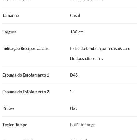
Tamanho
Casal
Largura
138 cm
Indicação Biotipos Casais
Indicado também para casais com
biotipos diferentes
Espuma do Estofamento 1
D45
Espuma do Estofamento 2
'---
Pillow
Flat
Tecido Tampo
Poliéster bege