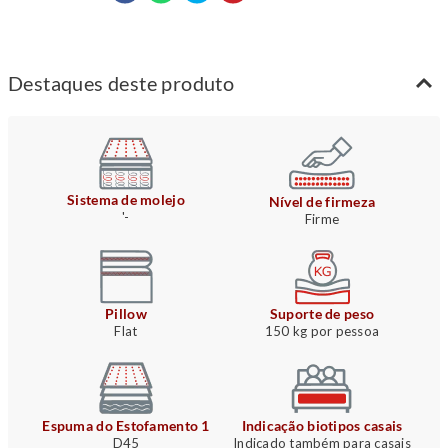
Destaques deste produto
Sistema de molejo
Nível de firmeza
'-
Firme
Pillow
Suporte de peso
Flat
150 kg por pessoa
Espuma do Estofamento 1
Indicação biotipos casais
D45
Indicado também para casais