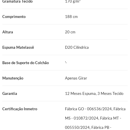
Gramatura Tecido
170 g/m²
Comprimento
188 cm
Altura
20 cm
Espuma Matelassê
D20 Cilíndrica
Base de Suporte do Colchão
'-
Manutenção
Apenas Girar
Garantia
12 Meses Espuma, 3 Meses Tecido
Certificação Inmetro
Fábrica GO - 006536/2024, Fábrica
MS - 010872/2024, Fábrica MT -
005550/2024, Fábrica PB -