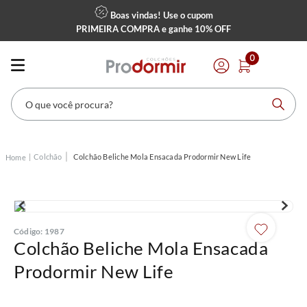
Boas vindas! Use o cupom
PRIMEIRA COMPRA
e ganhe
10% OFF
0
O que você procura?
Colchão
Colchão Beliche Mola Ensacada Prodormir New Life
Código
:
1987
Colchão Beliche Mola Ensacada
Prodormir New Life