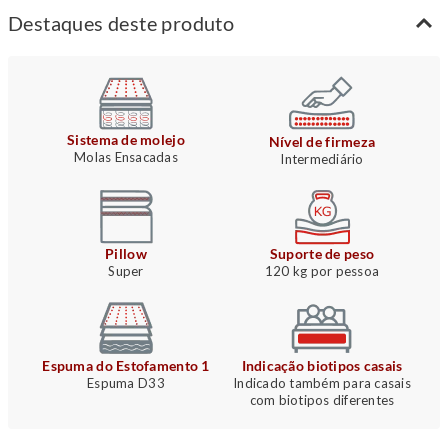
Destaques deste produto
Sistema de molejo
Nível de firmeza
Molas Ensacadas
Intermediário
Pillow
Suporte de peso
Super
120 kg por pessoa
Espuma do Estofamento 1
Indicação biotipos casais
Espuma D33
Indicado também para casais
com biotipos diferentes