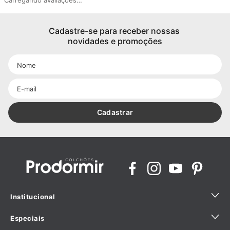
Carregando avaliações…
Cadastre-se para receber nossas 
novidades e promoções
Cadastrar
Institucional
Especiais
Quem Somos