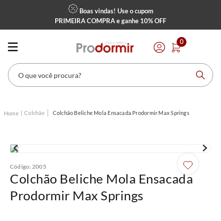
Boas vindas! Use o cupom
PRIMEIRA COMPRA
e ganhe
10% OFF
0
O que você procura?
Colchão
Colchão Beliche Mola Ensacada Prodormir Max Springs
Código
:
2005
Colchão Beliche Mola Ensacada
Prodormir Max Springs