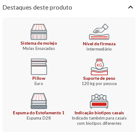
Destaques deste produto
Sistema de molejo
Nível de firmeza
Molas Ensacadas
Intermediário
Pillow
Suporte de peso
Euro
120 kg por pessoa
Espuma do Estofamento 1
Indicação biotipos casais
Espuma D28
Indicado também para casais
com biotipos diferentes