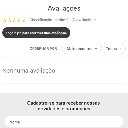
Avaliações
☆
☆
☆
☆
☆
Classificação média: 0
(0 avaliações)
Faça login para escrever uma avaliação.
Mais recentes
Todos
Nenhuma avaliação
Cadastre-se para receber nossas 
novidades e promoções