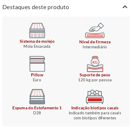
Destaques deste produto
Sistema de molejo
Nível de firmeza
Mola Ensacada
Intermediário
Pillow
Suporte de peso
Euro
120 kg por pessoa
Espuma do Estofamento 1
Indicação biotipos casais
D28
Indicado também para casais
com biotipos diferentes