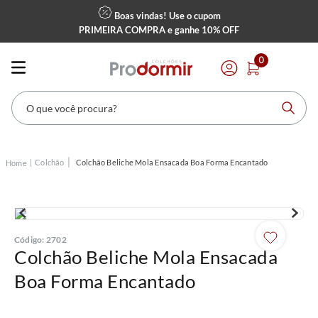
Boas vindas! Use o cupom
PRIMEIRA COMPRA
e ganhe
10% OFF
0
O que você procura?
Colchão
Colchão Beliche Mola Ensacada Boa Forma Encantado
Código
:
2702
Colchão Beliche Mola Ensacada
Boa Forma Encantado