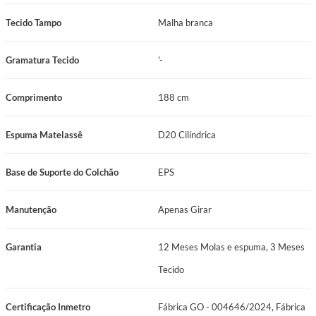
Tecido Tampo
Malha branca
Gramatura Tecido
'-
Comprimento
188 cm
Espuma Matelassê
D20 Cilíndrica
Base de Suporte do Colchão
EPS
Manutenção
Apenas Girar
Garantia
12 Meses Molas e espuma, 3 Meses
Tecido
Certificação Inmetro
Fábrica GO - 004646/2024, Fábrica