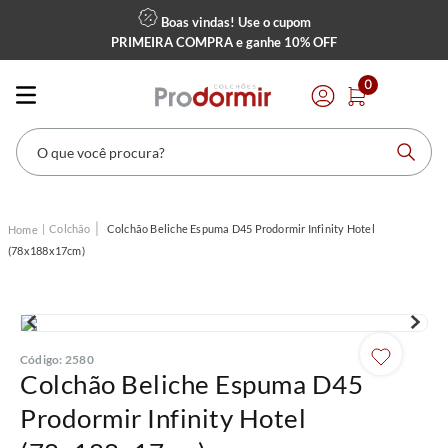
Boas vindas! Use o cupom
PRIMEIRA COMPRA
e ganhe
10% OFF
0
O que você procura?
Colchão
Colchão Beliche Espuma D45 Prodormir Infinity Hotel
(78x188x17cm)
Código
:
2580
Colchão Beliche Espuma D45
Prodormir Infinity Hotel