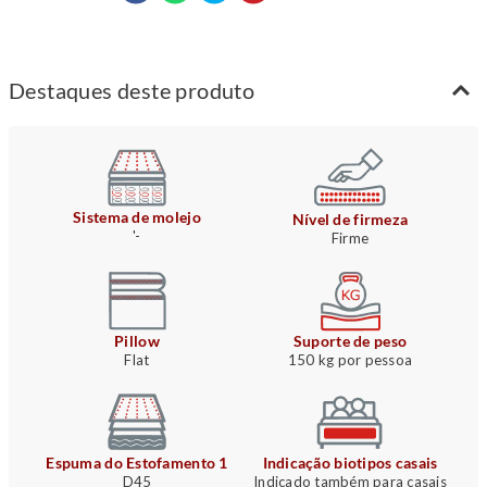
Destaques deste produto
Sistema de molejo
Nível de firmeza
'-
Firme
Pillow
Suporte de peso
Flat
150 kg por pessoa
Espuma do Estofamento 1
Indicação biotipos casais
D45
Indicado também para casais