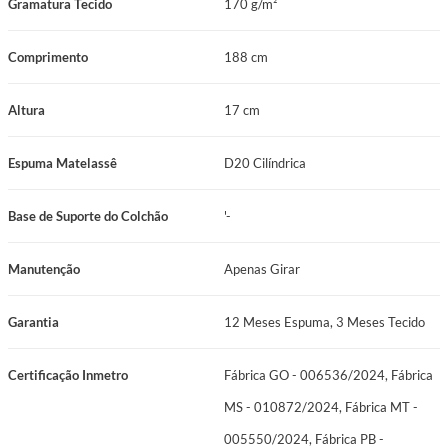
Gramatura Tecido
170 g/m²
Comprimento
188 cm
Altura
17 cm
Espuma Matelassê
D20 Cilíndrica
Base de Suporte do Colchão
'-
Manutenção
Apenas Girar
Garantia
12 Meses Espuma, 3 Meses Tecido
Certificação Inmetro
Fábrica GO - 006536/2024, Fábrica
MS - 010872/2024, Fábrica MT -
005550/2024, Fábrica PB -