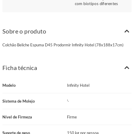
com biotipos diferentes
Sobre o produto
Colchão Beliche Espuma D45 Prodormir Infinity Hotel (78x188x17cm)
Ficha técnica
Modelo
Infinity Hotel
Sistema de Molejo
'-
Nível de Firmeza
Firme
Suporte de peso
150 kg por pessoa