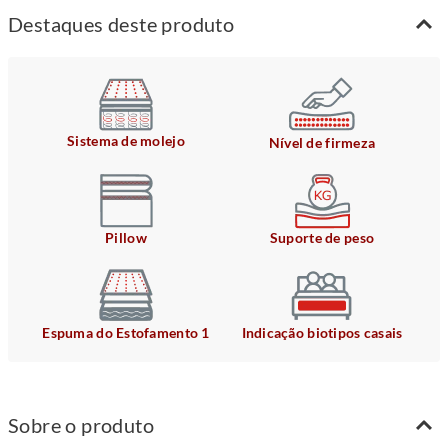
Destaques deste produto
Sistema de molejo
Nível de firmeza
Pillow
Suporte de peso
Espuma do Estofamento 1
Indicação biotipos casais
Sobre o produto