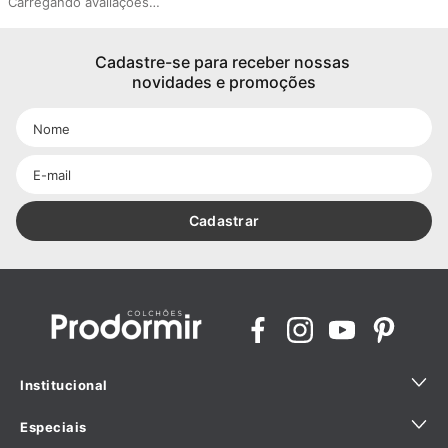
Carregando avaliações…
Cadastre-se para receber nossas 
novidades e promoções
Cadastrar
Institucional
Especiais
Quem Somos