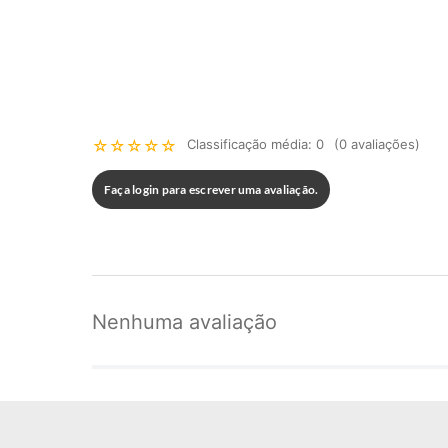
☆
☆
☆
☆
☆
Classificação média: 0
(0 avaliações)
Faça login para escrever uma avaliação.
Nenhuma avaliação