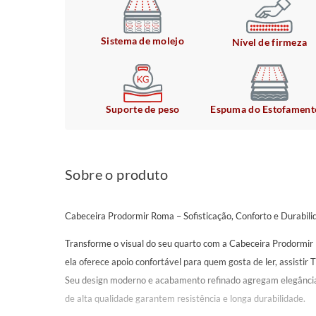
Sistema de molejo
Nível de firmeza
Suporte de peso
Espuma do Estofament
Sobre o produto
Cabeceira Prodormir Roma – Sofisticação, Conforto e Durabil
Transforme o visual do seu quarto com a Cabeceira Prodormir
ela oferece apoio confortável para quem gosta de ler, assistir
Seu design moderno e acabamento refinado agregam elegância
de alta qualidade garantem resistência e longa durabilidade.