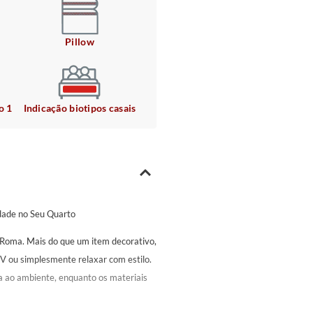
Pillow
o 1
Indicação biotipos casais
idade no Seu Quarto
 Roma. Mais do que um item decorativo,
 TV ou simplesmente relaxar com estilo.
 ao ambiente, enquanto os materiais