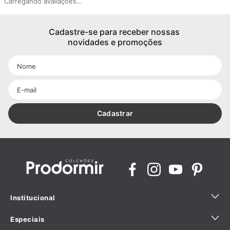
Carregando avaliações…
Cadastre-se para receber nossas 
novidades e promoções
Cadastrar
Institucional
Especiais
Quem Somos