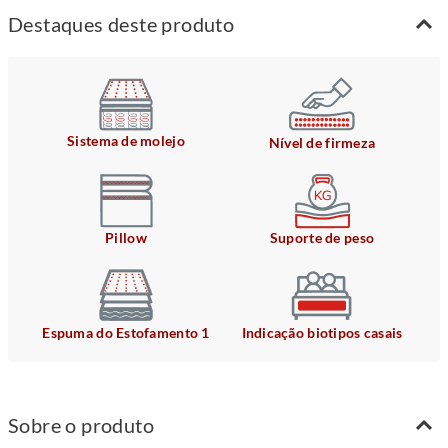
Destaques deste produto
Sistema de molejo
Nível de firmeza
Pillow
Suporte de peso
Espuma do Estofamento 1
Indicação biotipos casais
Sobre o produto