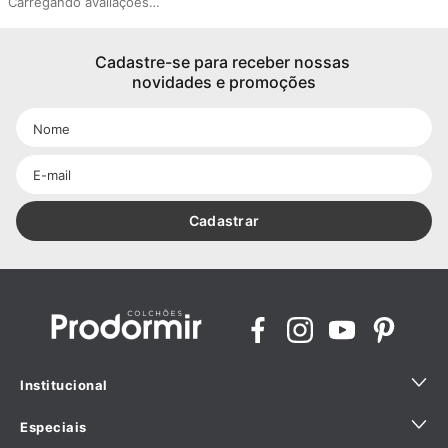
Carregando avaliações…
Cadastre-se para receber nossas 
novidades e promoções
Cadastrar
Institucional
Especiais
Quem Somos