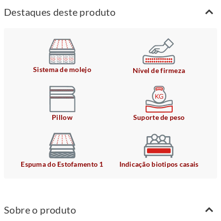
Destaques deste produto
Sistema de molejo
Nível de firmeza
Pillow
Suporte de peso
Espuma do Estofamento 1
Indicação biotipos casais
Sobre o produto