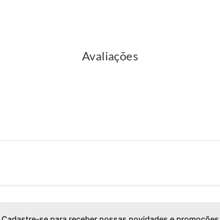
Avaliações
Cadastre-se para receber nossas novidades e promoções