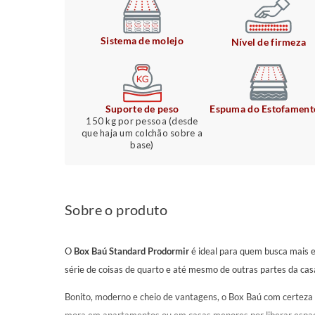
Sistema de molejo
Nível de firmeza
Suporte de peso
Espuma do Estofament
150 kg por pessoa (desde
que haja um colchão sobre a
base)
Sobre o produto
O
Box Baú Standard Prodormir
é ideal para quem busca mais 
série de coisas de quarto e até mesmo de outras partes da cas
Bonito, moderno e cheio de vantagens, o Box Baú com certeza