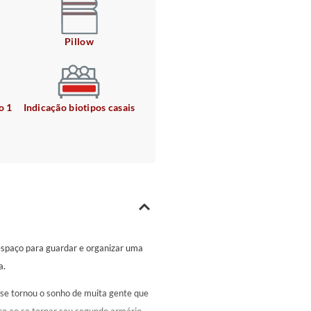
Pillow
o 1
Indicação biotipos casais
espaço para guardar e organizar uma
a.
 se tornou o sonho de muita gente que