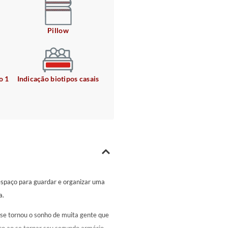
Pillow
o 1
Indicação biotipos casais
espaço para guardar e organizar uma
a.
 se tornou o sonho de muita gente que