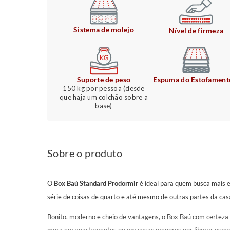
Sistema de molejo
Nível de firmeza
Suporte de peso
Espuma do Estofament
150 kg por pessoa (desde
que haja um colchão sobre a
base)
Sobre o produto
O
Box Baú Standard Prodormir
é ideal para quem busca mais 
série de coisas de quarto e até mesmo de outras partes da cas
Bonito, moderno e cheio de vantagens, o Box Baú com certeza