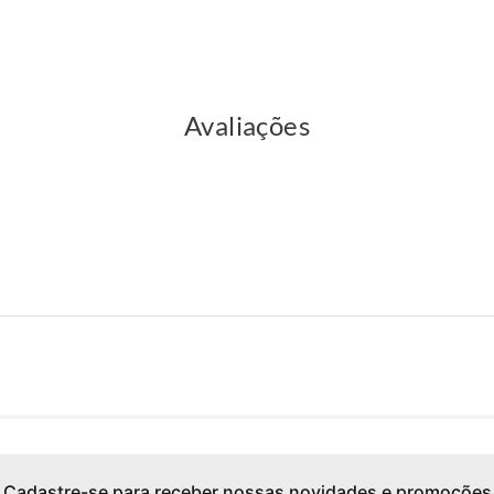
Avaliações
Cadastre-se para receber nossas novidades e promoções