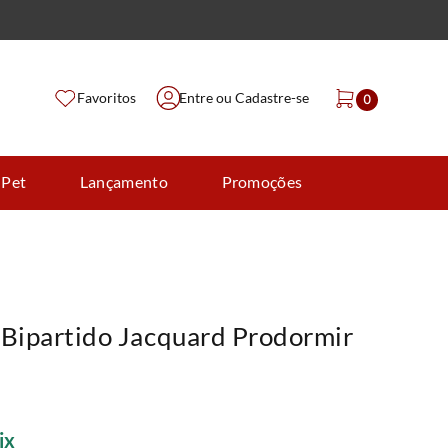
Favoritos
Entre ou Cadastre-se
0
 Pet
Lançamento
Promoções
 Bipartido Jacquard Prodormir
ix