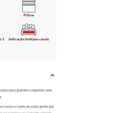
Pillow
o 1
Indicação biotipos casais
espaço para guardar e organizar uma
a.
 se tornou o sonho de muita gente que