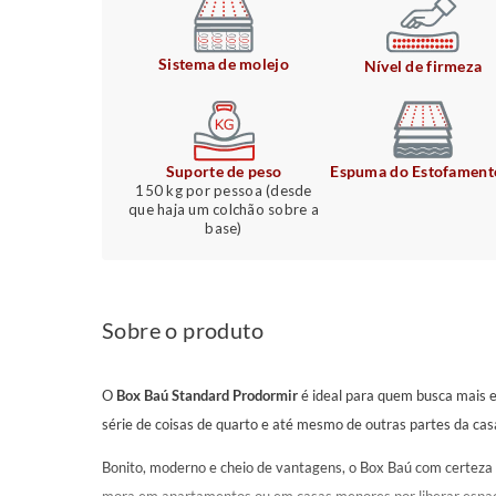
Sistema de molejo
Nível de firmeza
Suporte de peso
Espuma do Estofament
150 kg por pessoa (desde
que haja um colchão sobre a
base)
Sobre o produto
O
Box Baú Standard Prodormir
é ideal para quem busca mais 
série de coisas de quarto e até mesmo de outras partes da cas
Bonito, moderno e cheio de vantagens, o Box Baú com certeza