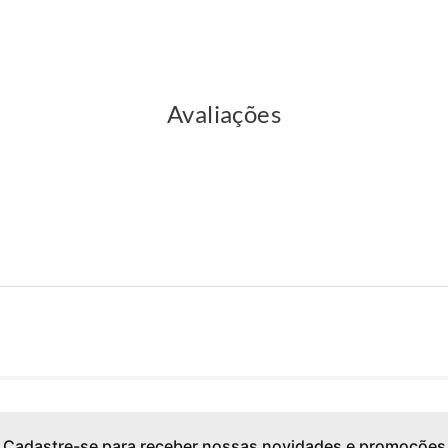
Avaliações
Cadastre-se para receber nossas novidades e promoções