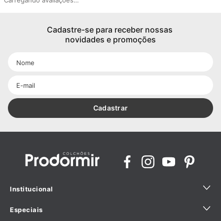
Carregando avaliações…
Cadastre-se para receber nossas 
novidades e promoções
Cadastrar
Institucional
Especiais
Quem Somos