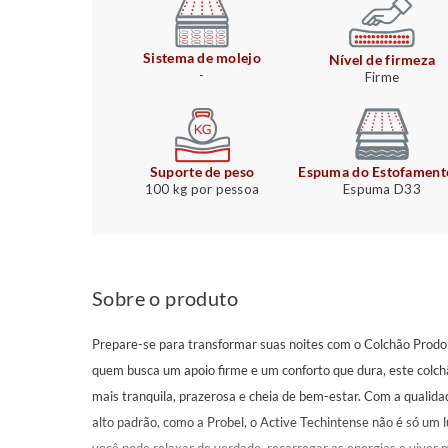
Sistema de molejo
Nível de firmeza
-
Firme
Suporte de peso
Espuma do Estofament
100 kg por pessoa
Espuma D33
Sobre o produto
Prepare-se para transformar suas noites com o Colchão Prodo
quem busca um apoio firme e um conforto que dura, este colch
mais tranquila, prazerosa e cheia de bem-estar. Com a quali
alto padrão, como a Probel, o Active Techintense não é só um 