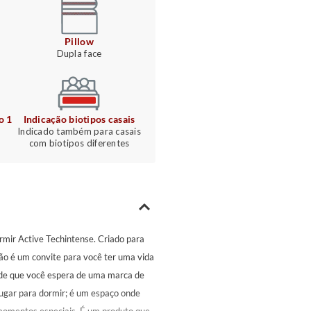
Pillow
Dupla face
o 1
Indicação biotipos casais
Indicado também para casais
com biotipos diferentes
rmir Active Techintense. Criado para
ão é um convite para você ter uma vida
dade que você espera de uma marca de
lugar para dormir; é um espaço onde